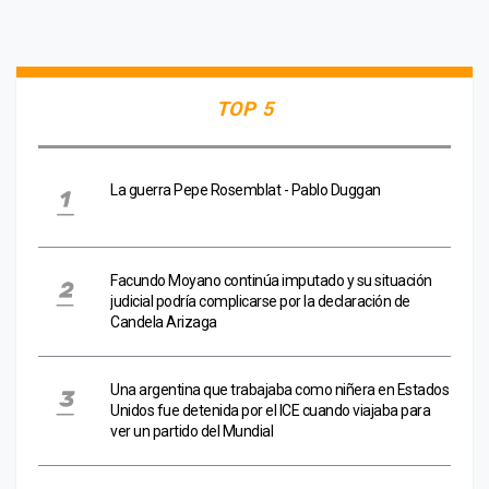
TOP 5
La guerra Pepe Rosemblat - Pablo Duggan
Facundo Moyano continúa imputado y su situación
judicial podría complicarse por la declaración de
Candela Arizaga
Una argentina que trabajaba como niñera en Estados
Unidos fue detenida por el ICE cuando viajaba para
ver un partido del Mundial