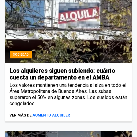
SOCIEDAD
Los alquileres siguen subiendo: cuánto
cuesta un departamento en el AMBA
Los valores mantienen una tendencia al alza en todo el
Área Metropolitana de Buenos Aires. Las subas
superaron el 50% en algunas zonas. Los sueldos están
congelados.
VER MÁS DE
AUMENTO ALQUILER