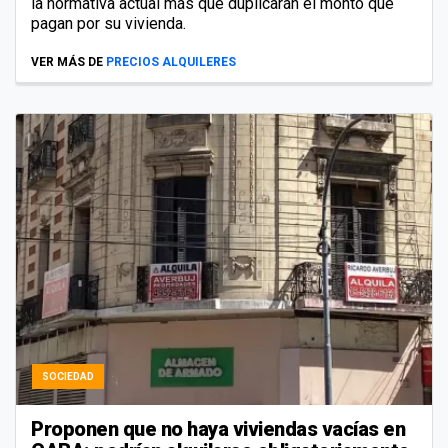
la normativa actual más que duplicarán el monto que
pagan por su vivienda.
VER MÁS DE
PRECIOS ALQUILERES
SOCIEDAD
Proponen que no haya viviendas vacías en