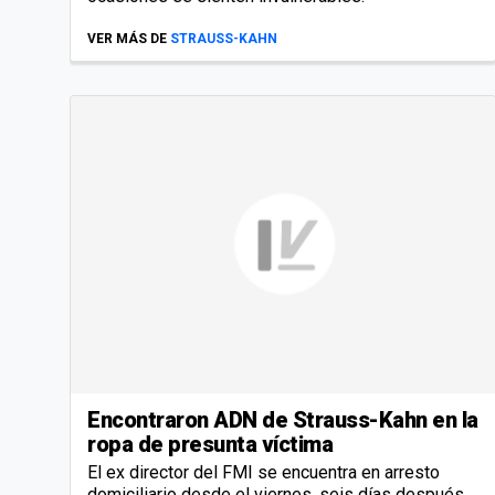
VER MÁS DE
STRAUSS-KAHN
Encontraron ADN de Strauss-Kahn en la
ropa de presunta víctima
El ex director del FMI se encuentra en arresto
domiciliario desde el viernes, seis días después