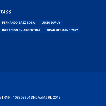
TAGS
FERNANDO BÁEZ SOSA
LUCIO DUPUY
INFLACION EN ARGENTINA
GRAN HERMANO 2022
65 | RNPI: 108858354 DNDA#MJ RL 2019