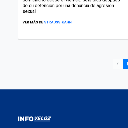
de su detención por una denuncia de agresión
sexual.
VER MÁS DE
STRAUSS-KAHN
‹