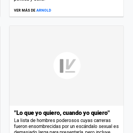
VER MÁS DE
ARNOLD
"Lo que yo quiero, cuando yo quiero"
La lista de hombres poderosos cuyas carreras
fueron ensombrecidas por un escándalo sexual es
demasiado larga para presentarla, pero incluye,