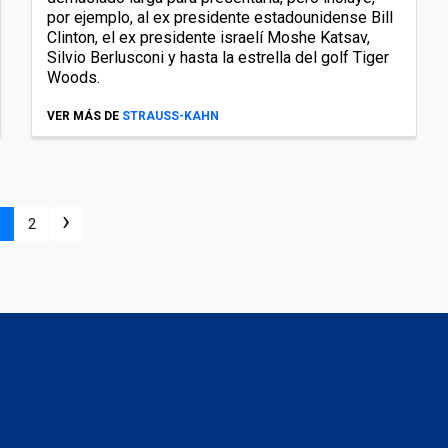
por ejemplo, al ex presidente estadounidense Bill
Clinton, el ex presidente israelí Moshe Katsav,
Silvio Berlusconi y hasta la estrella del golf Tiger
Woods.
VER MÁS DE
STRAUSS-KAHN
›
1
2