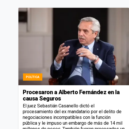
POLÍTICA
Procesaron a Alberto Fernández en la
causa Seguros
El juez Sebastián Casanello dictó el
procesamiento del ex mandatario por el delito de
negociaciones incompatibles con la función
pública y le impuso un embargo de más de 14 mil
millones de pesos. También fueron procesados un