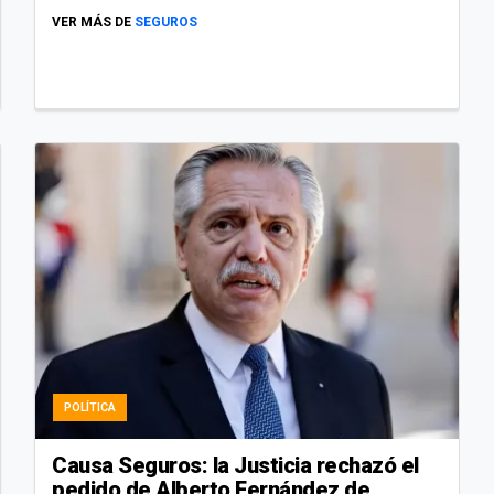
VER MÁS DE
SEGUROS
POLÍTICA
Causa Seguros: la Justicia rechazó el
pedido de Alberto Fernández de