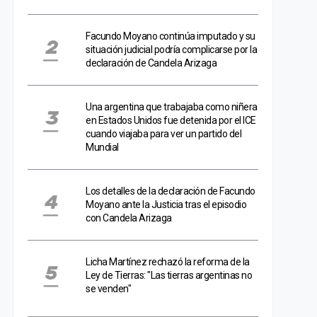
Facundo Moyano continúa imputado y su
situación judicial podría complicarse por la
declaración de Candela Arizaga
Una argentina que trabajaba como niñera
en Estados Unidos fue detenida por el ICE
cuando viajaba para ver un partido del
Mundial
Los detalles de la declaración de Facundo
Moyano ante la Justicia tras el episodio
con Candela Arizaga
Licha Martínez rechazó la reforma de la
Ley de Tierras: "Las tierras argentinas no
se venden"