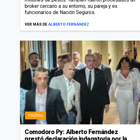
broker cercano a su entorno, su pareja y ex
funcionarios de Nación Seguros.
VER MÁS DE
ALBERTO FERNÁNDEZ
POLÍTICA
Comodoro Py: Alberto Fernández
prestó declaración indagatoria por la