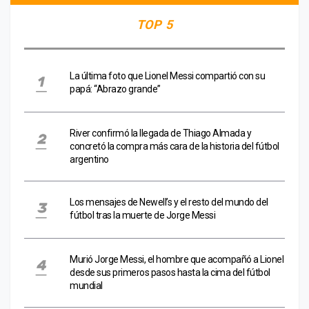
TOP 5
La última foto que Lionel Messi compartió con su
papá: “Abrazo grande”
River confirmó la llegada de Thiago Almada y
concretó la compra más cara de la historia del fútbol
argentino
Los mensajes de Newell’s y el resto del mundo del
fútbol tras la muerte de Jorge Messi
Murió Jorge Messi, el hombre que acompañó a Lionel
desde sus primeros pasos hasta la cima del fútbol
mundial