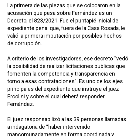
La primera de las piezas que se colocaron en la
acusación que pesa sobre Fernández es un
Decreto, el 823/2021. Fue el puntapié inicial del
expediente penal que, fuera de la Casa Rosada, le
valió la primera imputación por posibles hechos
de corrupción.
A criterio de los investigadores, ese decreto “vedó
la posibilidad de realizar licitaciones públicas que
fomenten la competencia y transparencia en
torno a esas contrataciones”. Es uno de los ejes
principales del expediente que instruye el juez
Ercolini y sobre el cual deberá responder
Fernández.
El juez responsabilizó a las 39 personas llamadas
a indagatoria de “haber intervenido
mancomunadamente en forma coordinada y