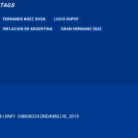
TAGS
FERNANDO BÁEZ SOSA
LUCIO DUPUY
INFLACION EN ARGENTINA
GRAN HERMANO 2022
64 | RNPI: 108858354 DNDA#MJ RL 2019