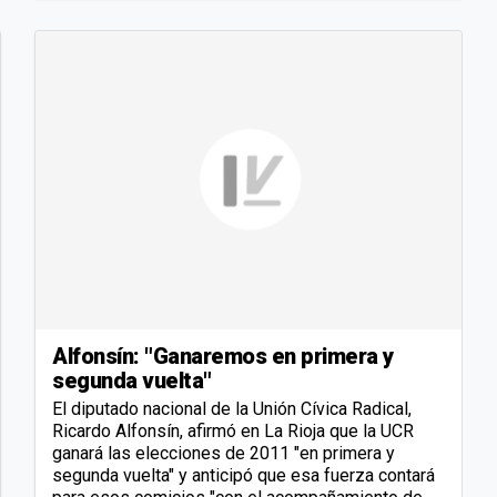
Alfonsín: "Ganaremos en primera y
segunda vuelta"
El diputado nacional de la Unión Cívica Radical,
Ricardo Alfonsín, afirmó en La Rioja que la UCR
ganará las elecciones de 2011 "en primera y
segunda vuelta" y anticipó que esa fuerza contará