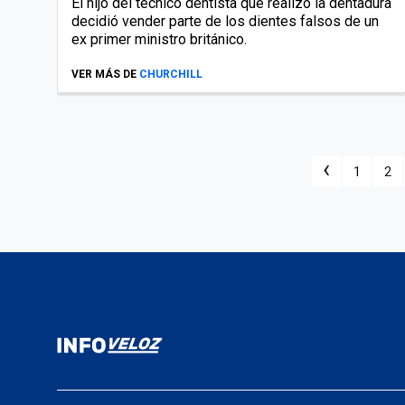
El hijo del técnico dentista que realizó la dentadura
decidió vender parte de los dientes falsos de un
ex primer ministro británico.
VER MÁS DE
CHURCHILL
‹
1
2