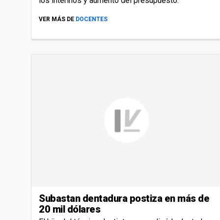
los interinos y aumento del presupuesto.
VER MÁS DE
DOCENTES
Subastan dentadura postiza en más de
20 mil dólares