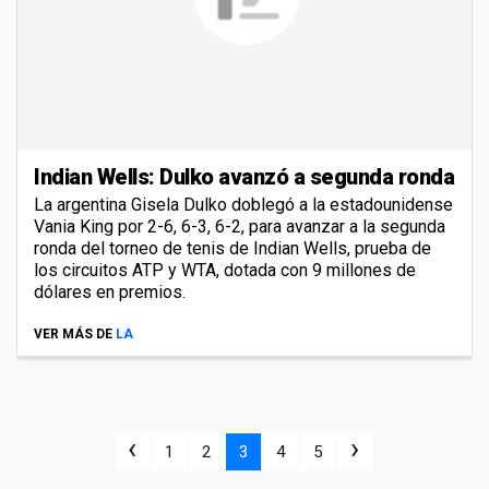
Indian Wells: Dulko avanzó a segunda ronda
La argentina Gisela Dulko doblegó a la estadounidense
Vania King por 2-6, 6-3, 6-2, para avanzar a la segunda
ronda del torneo de tenis de Indian Wells, prueba de
los circuitos ATP y WTA, dotada con 9 millones de
dólares en premios.
VER MÁS DE
LA
‹
›
1
2
3
4
5