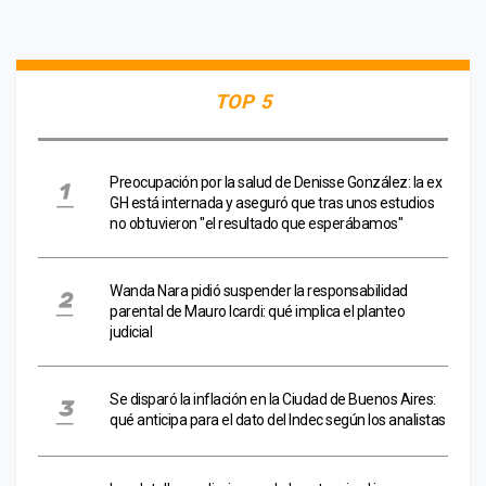
TOP 5
Preocupación por la salud de Denisse González: la ex
GH está internada y aseguró que tras unos estudios
no obtuvieron "el resultado que esperábamos"
Wanda Nara pidió suspender la responsabilidad
parental de Mauro Icardi: qué implica el planteo
judicial
Se disparó la inflación en la Ciudad de Buenos Aires:
qué anticipa para el dato del Indec según los analistas