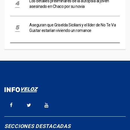
Los detalles preliminares de la autopsia al joven
asesinado en Chaco por su novia
Aseguran que Griselda Siciliani y el líder de No Te Va
Gustar estarían viviendo un romance
SECCIONES DESTACADAS