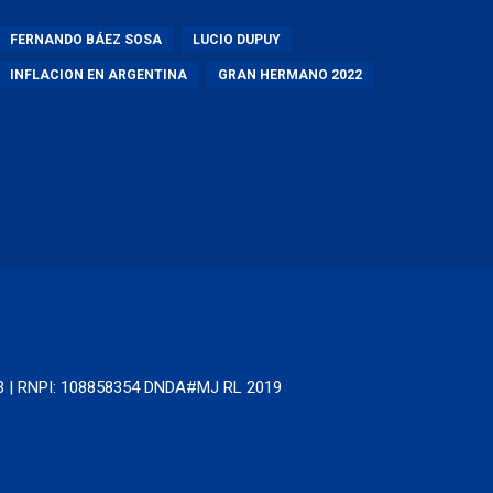
FERNANDO BÁEZ SOSA
LUCIO DUPUY
INFLACION EN ARGENTINA
GRAN HERMANO 2022
63 | RNPI: 108858354 DNDA#MJ RL 2019