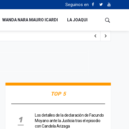
Seguinos en
WANDA NARA MAURO ICARDI
LA JOAQUI
 Milei y Lula da Silva
uén
TOP 5
Los detalles de la declaración de Facundo
Moyano ante la Justicia tras el episodio
con Candela Arizaga