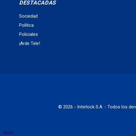
DESTACADAS
Sociedad
Política
Policiales
¡Arde Tele!
© 2026 - Interlock S.A. - Todos los d
S2020