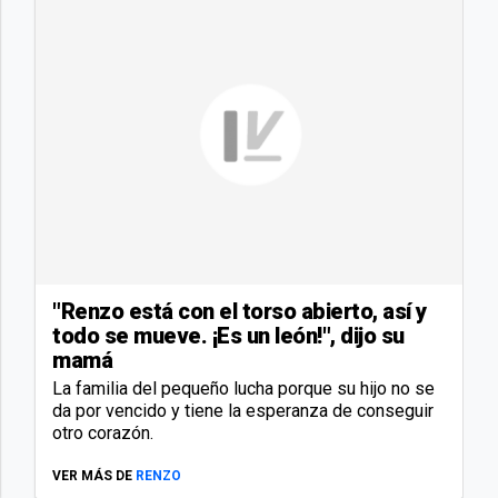
"Renzo está con el torso abierto, así y
todo se mueve. ¡Es un león!", dijo su
mamá
La familia del pequeño lucha porque su hijo no se
da por vencido y tiene la esperanza de conseguir
otro corazón.
VER MÁS DE
RENZO