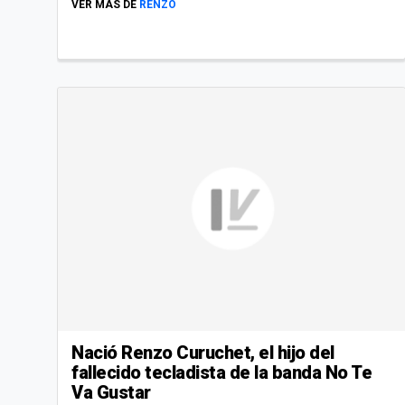
VER MÁS DE
RENZO
Nació Renzo Curuchet, el hijo del
fallecido tecladista de la banda No Te
Va Gustar