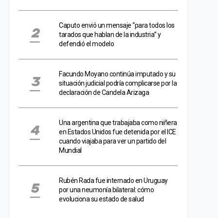
Caputo envió un mensaje “para todos los
tarados que hablan de la industria” y
defendió el modelo
Facundo Moyano continúa imputado y su
situación judicial podría complicarse por la
declaración de Candela Arizaga
Una argentina que trabajaba como niñera
en Estados Unidos fue detenida por el ICE
cuando viajaba para ver un partido del
Mundial
Rubén Rada fue internado en Uruguay
por una neumonía bilateral: cómo
evoluciona su estado de salud