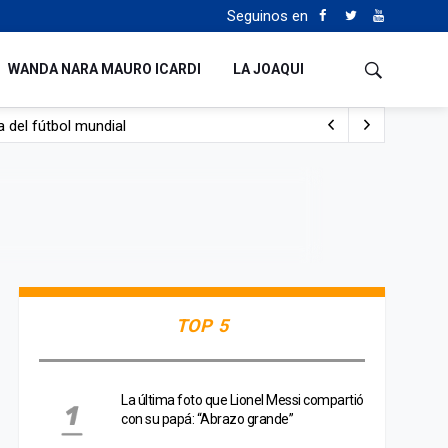
Seguinos en
WANDA NARA MAURO ICARDI
LA JOAQUI
 del fútbol mundial
TOP 5
La última foto que Lionel Messi compartió
con su papá: “Abrazo grande”