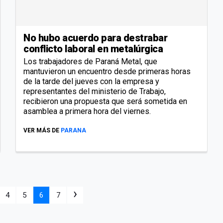
No hubo acuerdo para destrabar
conflicto laboral en metalúrgica
Los trabajadores de Paraná Metal, que
mantuvieron un encuentro desde primeras horas
de la tarde del jueves con la empresa y
representantes del ministerio de Trabajo,
recibieron una propuesta que será sometida en
asamblea a primera hora del viernes.
VER MÁS DE
PARANA
›
4
5
6
7