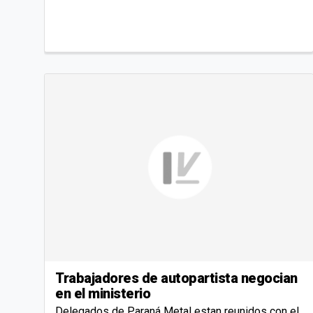
Trabajadores de autopartista negocian
en el ministerio
Delegados de Paraná Metal estan reunidos con el