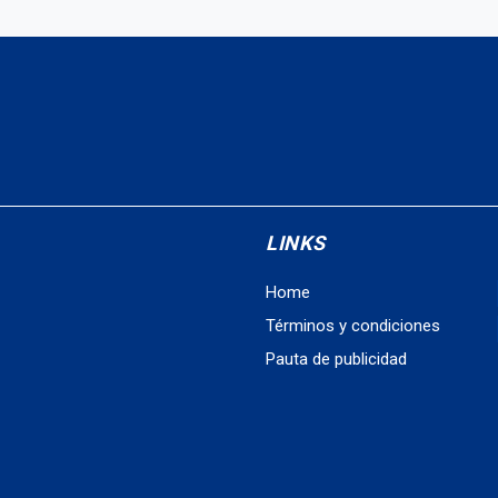
LINKS
Home
Términos y condiciones
Pauta de publicidad