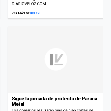
DIARIOVELOZ.COM
VER MÁS DE
BELEN
Sigue la jornada de protesta de Paraná
Metal
Los operarios realizarán más de cien cortes de