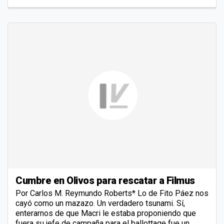
Cumbre en Olivos para rescatar a Filmus
Por Carlos M. Reymundo Roberts* Lo de Fito Páez nos
cayó como un mazazo. Un verdadero tsunami. Sí,
enterarnos de que Macri le estaba proponiendo que
fuera su jefe de campaña para el ballottage fue un