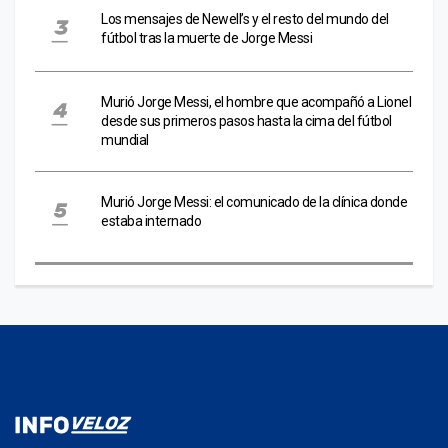
Los mensajes de Newell’s y el resto del mundo del
fútbol tras la muerte de Jorge Messi
Murió Jorge Messi, el hombre que acompañó a Lionel
desde sus primeros pasos hasta la cima del fútbol
mundial
Murió Jorge Messi: el comunicado de la clínica donde
estaba internado