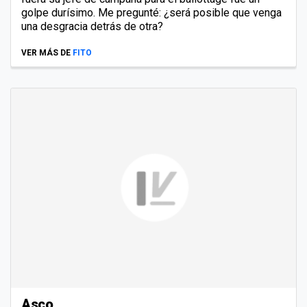
golpe durísimo. Me pregunté: ¿será posible que venga
una desgracia detrás de otra?
VER MÁS DE
FITO
Asco