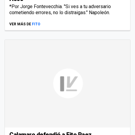
*Por Jorge Fontevecchia. "Si ves a tu adversario
cometiendo errores, no lo distraigas." Napoleón.
VER MÁS DE
FITO
Calamaro defendió a Fito Paez