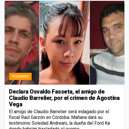
POLICIALES
Declara Osvaldo Fasseta, el amigo de
Claudio Barrelier, por el crimen de Agostina
Vega
El amigo de Claudio Barrelier será indagado por el
fiscal Raúl Garzón en Córdoba. Mañana dará su
testimonio Soledad Andreani, la dueña del Ford Ka
donde habrían trasladado el cuerpo.