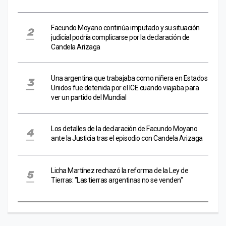
Facundo Moyano continúa imputado y su situación
judicial podría complicarse por la declaración de
Candela Arizaga
Una argentina que trabajaba como niñera en Estados
Unidos fue detenida por el ICE cuando viajaba para
ver un partido del Mundial
Los detalles de la declaración de Facundo Moyano
ante la Justicia tras el episodio con Candela Arizaga
Licha Martínez rechazó la reforma de la Ley de
Tierras: "Las tierras argentinas no se venden"