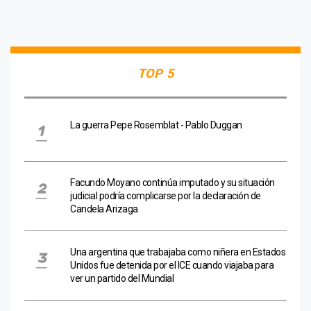
TOP 5
La guerra Pepe Rosemblat - Pablo Duggan
Facundo Moyano continúa imputado y su situación
judicial podría complicarse por la declaración de
Candela Arizaga
Una argentina que trabajaba como niñera en Estados
Unidos fue detenida por el ICE cuando viajaba para
ver un partido del Mundial