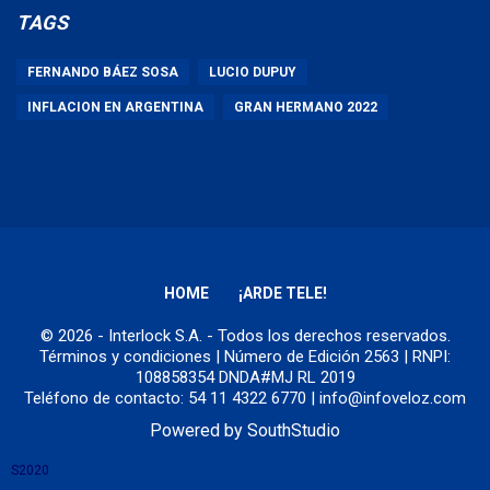
TAGS
FERNANDO BÁEZ SOSA
LUCIO DUPUY
INFLACION EN ARGENTINA
GRAN HERMANO 2022
HOME
¡ARDE TELE!
© 2026 - Interlock S.A. - Todos los derechos reservados.
Términos y condiciones
| Número de Edición 2563 | RNPI:
108858354 DNDA#MJ RL 2019
Teléfono de contacto: 54 11 4322 6770 | info@infoveloz.com
Powered by
SouthStudio
S2020