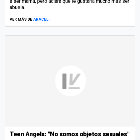
a ser mamá, pero aclara que le gustaría mucho más ser
abuela.
VER MÁS DE
ARACELI
Teen Angels: "No somos objetos sexuales"