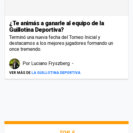
¿Te animás a ganarle al equipo de la
Guillotina Deportiva?
Terminó una nueva fecha del Torneo Inicial y
destacamos a los mejores jugadores formando un
once tremendo.
Por
Luciano Fryszberg
VER MÁS DE
LA GUILLOTINA DEPORTIVA
TOP 5