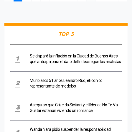
TOP 5
Se disparó la inflación en la Ciudad de Buenos Aires:
qué anticipa para el dato del Indec según los analistas
Murió a los 51 años Leandro Rud, el icónico
representante de modelos
Aseguran que Griselda Siciliani y el líder de No Te Va
Gustar estarían viviendo un romance
Wanda Nara pidió suspender la responsabilidad