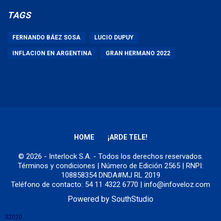
TAGS
FERNANDO BÁEZ SOSA
LUCIO DUPUY
INFLACION EN ARGENTINA
GRAN HERMANO 2022
HOME
¡ARDE TELE!
© 2026 - Interlock S.A. - Todos los derechos reservados.
Términos y condiciones
| Número de Edición 2565 | RNPI:
108858354 DNDA#MJ RL 2019
Teléfono de contacto: 54 11 4322 6770 | info@infoveloz.com
Powered by
SouthStudio
S2020