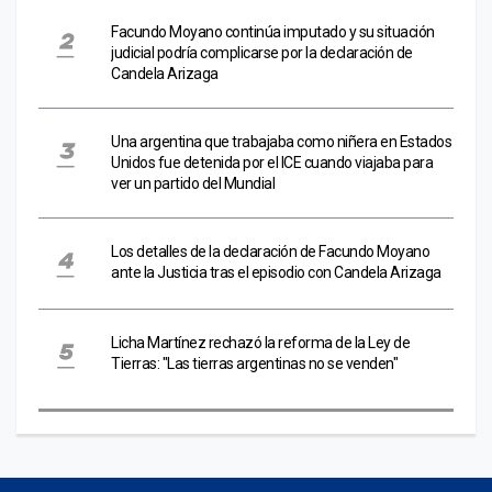
Facundo Moyano continúa imputado y su situación
judicial podría complicarse por la declaración de
Candela Arizaga
Una argentina que trabajaba como niñera en Estados
Unidos fue detenida por el ICE cuando viajaba para
ver un partido del Mundial
Los detalles de la declaración de Facundo Moyano
ante la Justicia tras el episodio con Candela Arizaga
Licha Martínez rechazó la reforma de la Ley de
Tierras: "Las tierras argentinas no se venden"