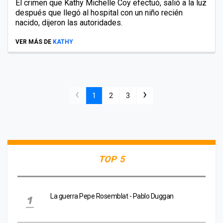
El crimen que Kathy Michelle Coy efectuó, salió a la luz
después que llegó al hospital con un niño recién
nacido, dijeron las autoridades.
VER MÁS DE
KATHY
‹
›
1
2
3
TOP 5
La guerra Pepe Rosemblat - Pablo Duggan