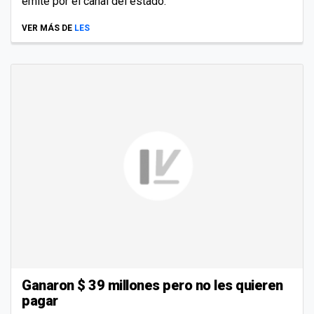
emite por el canal del estado.
VER MÁS DE
LES
Ganaron $ 39 millones pero no les quieren
pagar