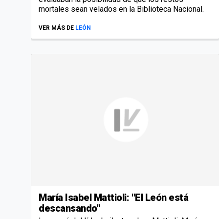
mortales sean velados en la Biblioteca Nacional.
VER MÁS DE
LEÓN
María Isabel Mattioli: "El León está
descansando"