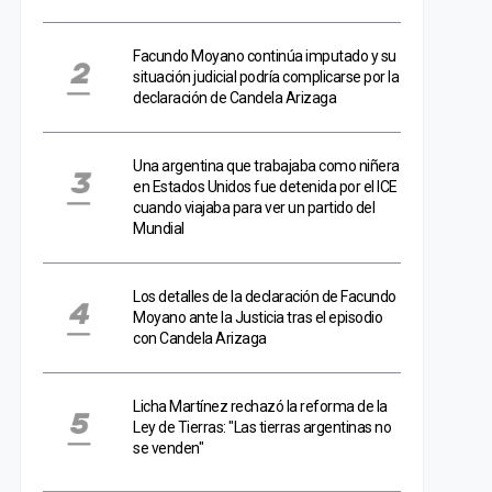
Facundo Moyano continúa imputado y su
situación judicial podría complicarse por la
declaración de Candela Arizaga
Una argentina que trabajaba como niñera
en Estados Unidos fue detenida por el ICE
cuando viajaba para ver un partido del
Mundial
Los detalles de la declaración de Facundo
Moyano ante la Justicia tras el episodio
con Candela Arizaga
Licha Martínez rechazó la reforma de la
Ley de Tierras: "Las tierras argentinas no
se venden"