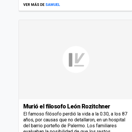
VER MÁS DE
SAMUEL
Murió el filosofo León Rozitchner
El famoso filósofo perdió la vida a la 0.30, a los 87
años, por causas que no detallaron, en un hospital
del barrio porteño de Palermo. Los familiares
evaluaban la posibilidad de que los restos