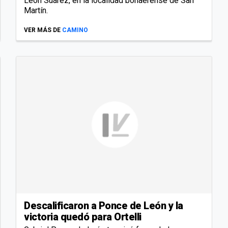
León Suárez, en la localidad bonaerense de San
Martín.
VER MÁS DE
CAMINO
Descalificaron a Ponce de León y la
victoria quedó para Ortelli