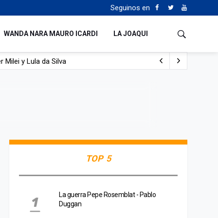
Seguinos en
WANDA NARA MAURO ICARDI
LA JOAQUI
 Milei y Lula da Silva
uén
TOP 5
La guerra Pepe Rosemblat - Pablo
Duggan