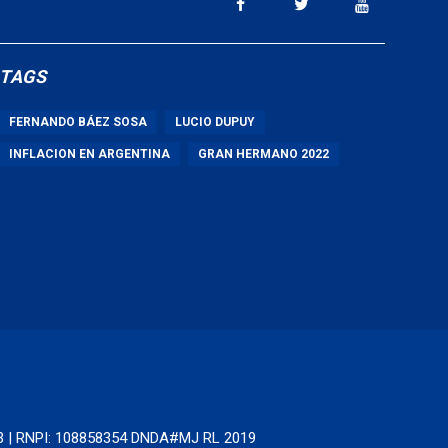
TAGS
FERNANDO BÁEZ SOSA
LUCIO DUPUY
INFLACION EN ARGENTINA
GRAN HERMANO 2022
63 | RNPI: 108858354 DNDA#MJ RL 2019