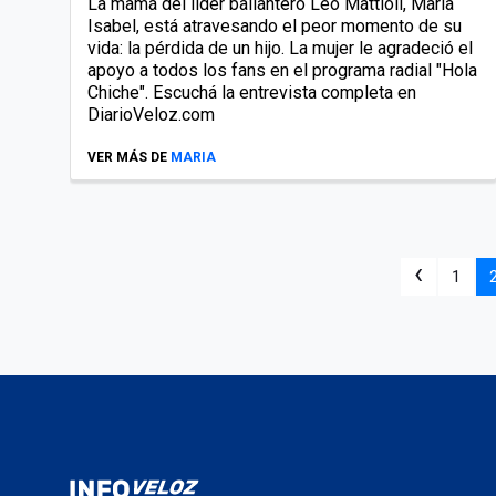
La mamá del líder bailantero Leo Mattioli, María
Isabel, está atravesando el peor momento de su
vida: la pérdida de un hijo. La mujer le agradeció el
apoyo a todos los fans en el programa radial "Hola
Chiche". Escuchá la entrevista completa en
DiarioVeloz.com
VER MÁS DE
MARIA
‹
1