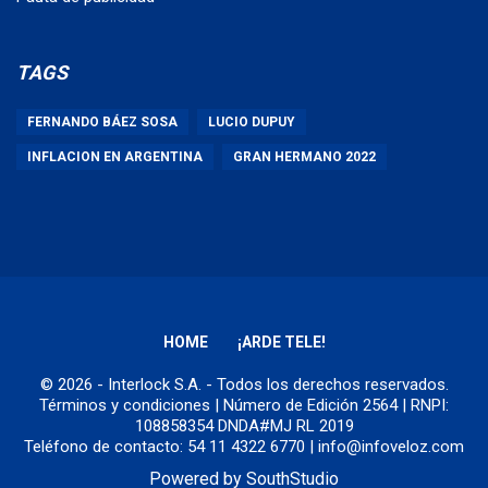
TAGS
FERNANDO BÁEZ SOSA
LUCIO DUPUY
INFLACION EN ARGENTINA
GRAN HERMANO 2022
HOME
¡ARDE TELE!
© 2026 - Interlock S.A. - Todos los derechos reservados.
Términos y condiciones
| Número de Edición 2564 | RNPI:
108858354 DNDA#MJ RL 2019
Teléfono de contacto: 54 11 4322 6770 | info@infoveloz.com
Powered by
SouthStudio