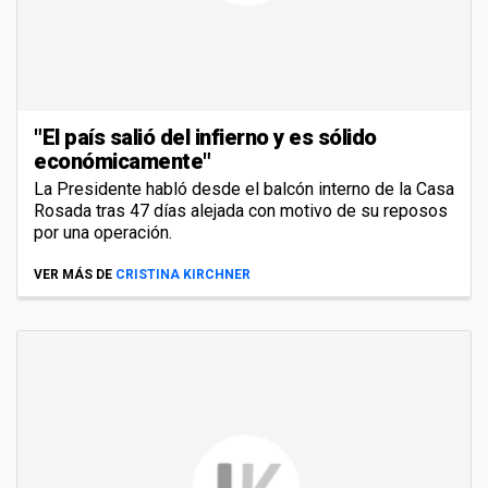
"El país salió del infierno y es sólido
económicamente"
La Presidente habló desde el balcón interno de la Casa
Rosada tras 47 días alejada con motivo de su reposos
por una operación.
VER MÁS DE
CRISTINA KIRCHNER