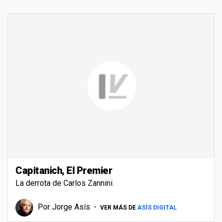
Capitanich, El Premier
La derrota de Carlos Zannini.
Por
Jorge Asís
VER MÁS DE
ASÍS DIGITAL