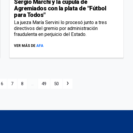
Sergio Marchi y la cúpula de
Agremiados con la plata de "Fútbol
para Todos"
La jueza María Servini lo procesó junto a tres
directivos del gremio por administración
fraudulenta en perjuicio del Estado.
VER MÁS DE
AFA
›
6
7
8
...
49
50