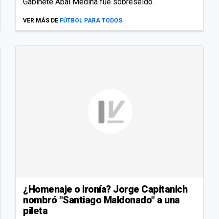
Gabinete Abal Medina fue sobreseído.
VER MÁS DE
FÚTBOL PARA TODOS
¿Homenaje o ironía? Jorge Capitanich
nombró "Santiago Maldonado" a una
pileta