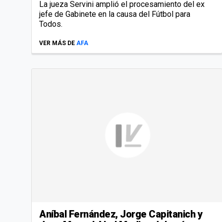
La jueza Servini amplió el procesamiento del ex
jefe de Gabinete en la causa del Fútbol para
Todos.
VER MÁS DE
AFA
Aníbal Fernández, Jorge Capitanich y