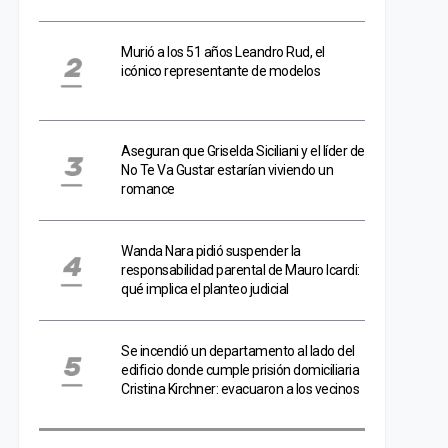
Murió a los 51 años Leandro Rud, el
icónico representante de modelos
Aseguran que Griselda Siciliani y el líder de
No Te Va Gustar estarían viviendo un
romance
Wanda Nara pidió suspender la
responsabilidad parental de Mauro Icardi:
qué implica el planteo judicial
Se incendió un departamento al lado del
edificio donde cumple prisión domiciliaria
Cristina Kirchner: evacuaron a los vecinos