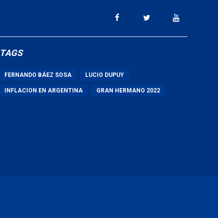
TAGS
FERNANDO BÁEZ SOSA
LUCIO DUPUY
INFLACION EN ARGENTINA
GRAN HERMANO 2022