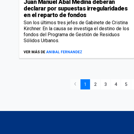
Juan Manuel Abal Medina deberán
declarar por supuestas irregularidades
en el reparto de fondos
Son los últimos tres jefes de Gabinete de Cristina
Kirchner. En la causa se investiga el destino de los
fondos del Programa de Gestión de Residuos
Sólidos Urbanos.
VER MÁS DE
ANIBAL FERNANDEZ
‹
1
2
3
4
5