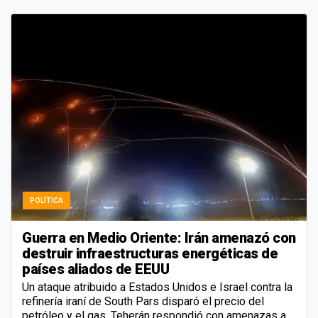
POLÍTICA
Guerra en Medio Oriente: Irán amenazó con
destruir infraestructuras energéticas de
países aliados de EEUU
Un ataque atribuido a Estados Unidos e Israel contra la
refinería iraní de South Pars disparó el precio del
petróleo y el gas. Teherán respondió con amenazas a