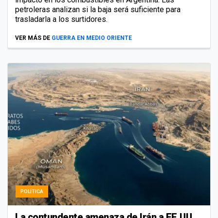
petroleras analizan si la baja será suficiente para
trasladarla a los surtidores.
VER MÁS DE
GUERRA EN MEDIO ORIENTE
POLÍTICA
La contundente amenaza de Irán a EE.UU.