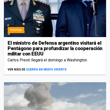
POLÍTICA
El ministro de Defensa argentino visitará el
Pentágono para profundizar la cooperación
militar con EEUU
Carlos Presti llegará el domingo a Washington.
VER MÁS DE
GUERRA EN MEDIO ORIENTE