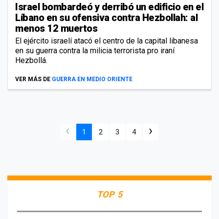
Israel bombardeó y derribó un edificio en el
Líbano en su ofensiva contra Hezbollah: al
menos 12 muertos
El ejército israelí atacó el centro de la capital libanesa
en su guerra contra la milicia terrorista pro iraní
Hezbollá.
VER MÁS DE
GUERRA EN MEDIO ORIENTE
‹
›
1
2
3
4
TOP 5