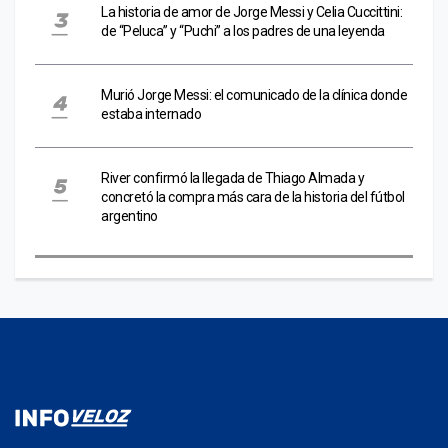
La historia de amor de Jorge Messi y Celia Cuccittini:
de “Peluca” y “Puchi” a los padres de una leyenda
Murió Jorge Messi: el comunicado de la clínica donde
estaba internado
River confirmó la llegada de Thiago Almada y
concretó la compra más cara de la historia del fútbol
argentino