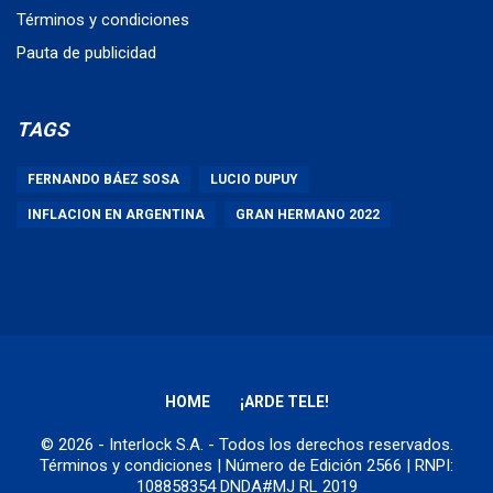
Términos y condiciones
Pauta de publicidad
TAGS
FERNANDO BÁEZ SOSA
LUCIO DUPUY
INFLACION EN ARGENTINA
GRAN HERMANO 2022
HOME
¡ARDE TELE!
© 2026 - Interlock S.A. - Todos los derechos reservados.
Términos y condiciones
| Número de Edición 2566 | RNPI:
108858354 DNDA#MJ RL 2019