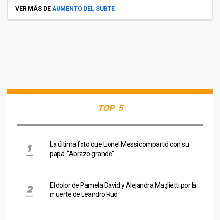
VER MÁS DE
AUMENTO DEL SUBTE
TOP 5
La última foto que Lionel Messi compartió con su
papá: “Abrazo grande”
El dolor de Pamela David y Alejandra Maglietti por la
muerte de Leandro Rud