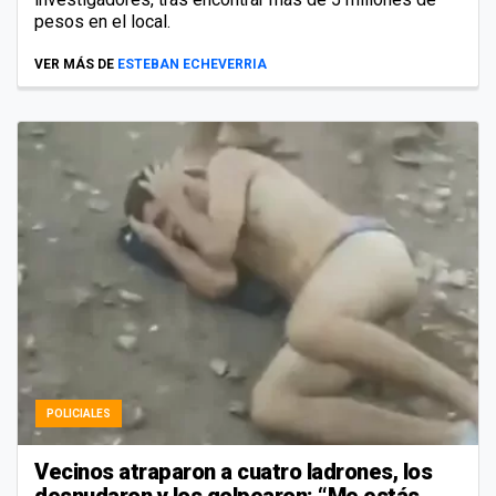
pesos en el local.
VER MÁS DE
ESTEBAN ECHEVERRIA
POLICIALES
Vecinos atraparon a cuatro ladrones, los
desnudaron y los golpearon: “Me estás