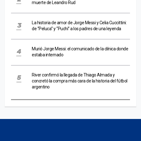
muerte de Leandro Rud
La historia de amor de Jorge Messi y Celia Cuccittini:
de “Peluca” y “Puchi” a los padres de una leyenda
Murió Jorge Messi: el comunicado de la clínica donde
estaba internado
River confirmó la llegada de Thiago Almada y
concretó la compra más cara de la historia del fútbol
argentino