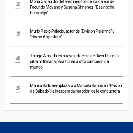
Moria Casán dio detalles inéditos del romance de
Facundo Moyano y Susana Giménez: “Esa noche
hubo algo”
Murió Pablo Palacio, actor de “División Palermo” y
“Homo Argentum”
Thiago Almada es nuevo refuerzo de River Plate: la
cifra millonaria para fichar a otro campeón del
mundo
Marixa Balli reemplazará a Marcela Baños en “Pasión
de Sábado”: la inesperada reacción de la conductora