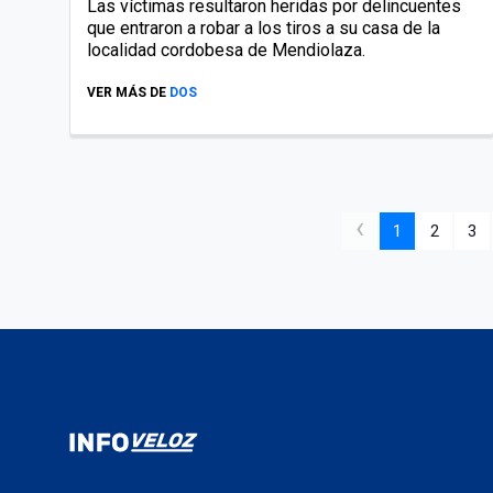
Las víctimas resultaron heridas por delincuentes
que entraron a robar a los tiros a su casa de la
localidad cordobesa de Mendiolaza.
VER MÁS DE
DOS
‹
1
2
3