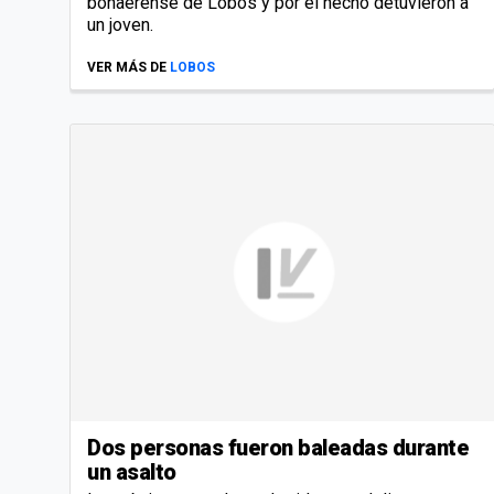
bonaerense de Lobos y por el hecho detuvieron a
un joven.
VER MÁS DE
LOBOS
Dos personas fueron baleadas durante
un asalto