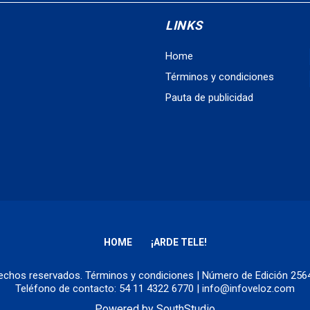
LINKS
Home
Términos y condiciones
Pauta de publicidad
HOME
¡ARDE TELE!
erechos reservados.
Términos y condiciones
| Número de Edición 25
Teléfono de contacto: 54 11 4322 6770 | info@infoveloz.com
Powered by
SouthStudio