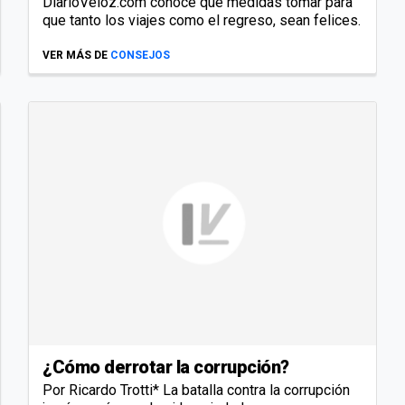
DiarioVeloz.com conocé qué medidas tomar para
que tanto los viajes como el regreso, sean felices.
VER MÁS DE
CONSEJOS
¿Cómo derrotar la corrupción?
Por Ricardo Trotti* La batalla contra la corrupción