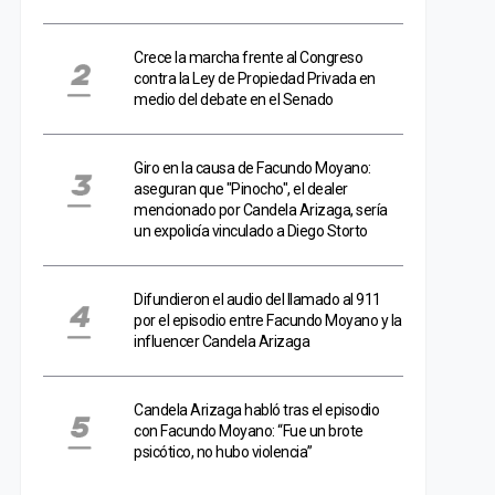
Crece la marcha frente al Congreso
contra la Ley de Propiedad Privada en
medio del debate en el Senado
Giro en la causa de Facundo Moyano:
aseguran que "Pinocho", el dealer
mencionado por Candela Arizaga, sería
un expolicía vinculado a Diego Storto
Difundieron el audio del llamado al 911
por el episodio entre Facundo Moyano y la
influencer Candela Arizaga
Candela Arizaga habló tras el episodio
con Facundo Moyano: “Fue un brote
psicótico, no hubo violencia”