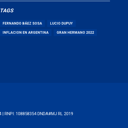
TAGS
FERNANDO BÁEZ SOSA
LUCIO DUPUY
INFLACION EN ARGENTINA
GRAN HERMANO 2022
64 | RNPI: 108858354 DNDA#MJ RL 2019