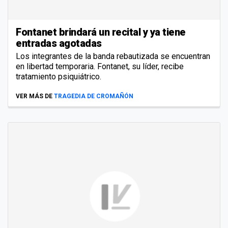
Fontanet brindará un recital y ya tiene
entradas agotadas
Los integrantes de la banda rebautizada se encuentran
en libertad temporaria. Fontanet, su líder, recibe
tratamiento psiquiátrico.
VER MÁS DE
TRAGEDIA DE CROMAÑÓN