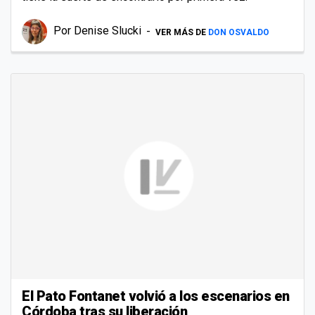
Por
Denise Slucki
VER MÁS DE
DON OSVALDO
El Pato Fontanet volvió a los escenarios en
Córdoba tras su liberación