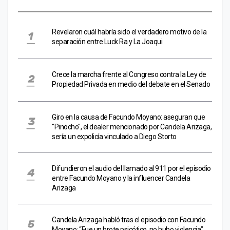
Revelaron cuál habría sido el verdadero motivo de la
separación entre Luck Ra y La Joaqui
Crece la marcha frente al Congreso contra la Ley de
Propiedad Privada en medio del debate en el Senado
Giro en la causa de Facundo Moyano: aseguran que
"Pinocho", el dealer mencionado por Candela Arizaga,
sería un expolicía vinculado a Diego Storto
Difundieron el audio del llamado al 911 por el episodio
entre Facundo Moyano y la influencer Candela
Arizaga
Candela Arizaga habló tras el episodio con Facundo
Moyano: “Fue un brote psicótico, no hubo violencia”