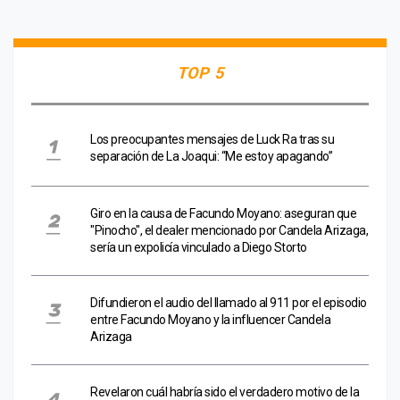
TOP 5
Los preocupantes mensajes de Luck Ra tras su
separación de La Joaqui: “Me estoy apagando”
Giro en la causa de Facundo Moyano: aseguran que
"Pinocho", el dealer mencionado por Candela Arizaga,
sería un expolicía vinculado a Diego Storto
Difundieron el audio del llamado al 911 por el episodio
entre Facundo Moyano y la influencer Candela
Arizaga
Revelaron cuál habría sido el verdadero motivo de la