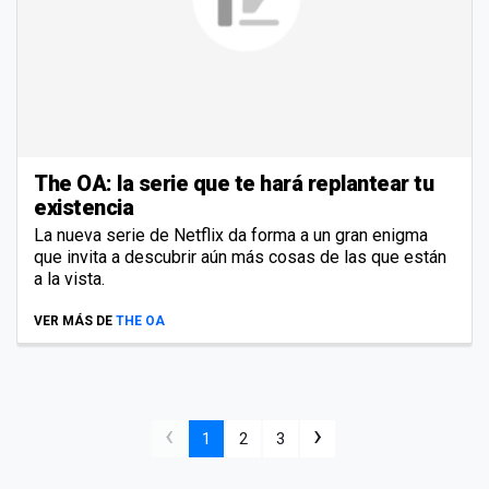
The OA: la serie que te hará replantear tu
existencia
La nueva serie de Netflix da forma a un gran enigma
que invita a descubrir aún más cosas de las que están
a la vista.
VER MÁS DE
THE OA
‹
›
1
2
3