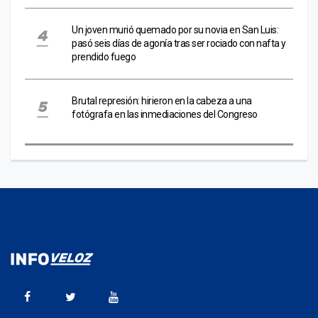
Un joven murió quemado por su novia en San Luis:
pasó seis días de agonía tras ser rociado con nafta y
prendido fuego
Brutal represión: hirieron en la cabeza a una
fotógrafa en las inmediaciones del Congreso