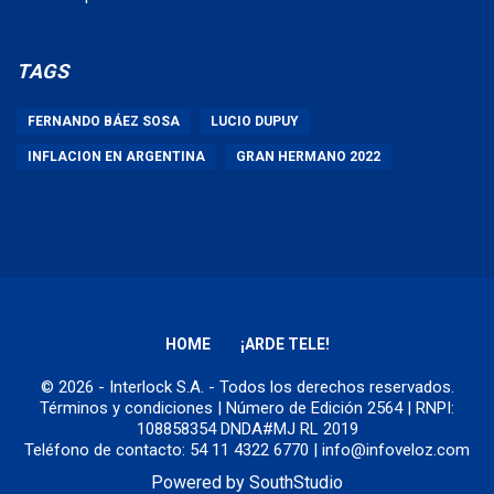
TAGS
FERNANDO BÁEZ SOSA
LUCIO DUPUY
INFLACION EN ARGENTINA
GRAN HERMANO 2022
HOME
¡ARDE TELE!
© 2026 - Interlock S.A. - Todos los derechos reservados.
Términos y condiciones
| Número de Edición 2564 | RNPI:
108858354 DNDA#MJ RL 2019
Teléfono de contacto: 54 11 4322 6770 | info@infoveloz.com
Powered by
SouthStudio