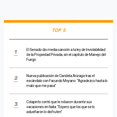
TOP 5
El Senado dio media sanción a la ley de Inviolabilidad
de la Propiedad Privada, sin el capítulo de Manejo del
Fuego
Nueva publicación de Candela Arizaga tras el
escándalo con Facundo Moyano: “Agradezco hasta lo
malo que me pasa”
Colapinto contó que le robaron durante sus
vacaciones en Italia: “Espero que los que se lo
adueñaron lo disfruten”