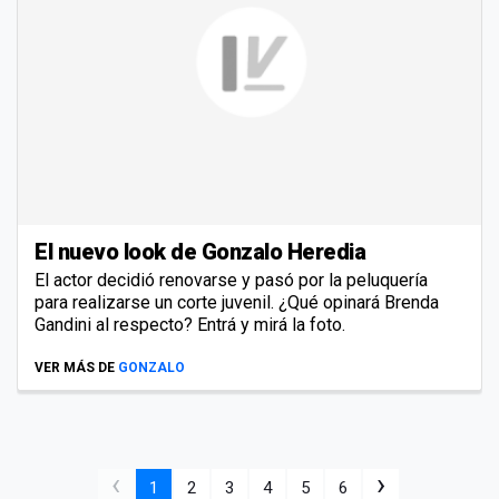
El nuevo look de Gonzalo Heredia
El actor decidió renovarse y pasó por la peluquería
para realizarse un corte juvenil. ¿Qué opinará Brenda
Gandini al respecto? Entrá y mirá la foto.
VER MÁS DE
GONZALO
‹
›
1
2
3
4
5
6