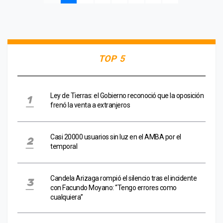
TOP 5
Ley de Tierras: el Gobierno reconoció que la oposición
frenó la venta a extranjeros
Casi 20000 usuarios sin luz en el AMBA por el
temporal
Candela Arizaga rompió el silencio tras el incidente
con Facundo Moyano: “Tengo errores como
cualquiera”