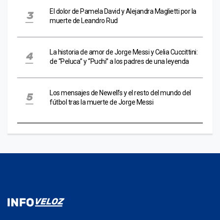
El dolor de Pamela David y Alejandra Maglietti por la
muerte de Leandro Rud
La historia de amor de Jorge Messi y Celia Cuccittini:
de “Peluca” y “Puchi” a los padres de una leyenda
Los mensajes de Newell’s y el resto del mundo del
fútbol tras la muerte de Jorge Messi