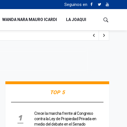
Seguinos en
WANDA NARA MAURO ICARDI
LA JOAQUI
o cualquiera”
Tierras
TOP 5
Crece la marcha frente al Congreso
contra la Ley de Propiedad Privada en
medio del debate en el Senado