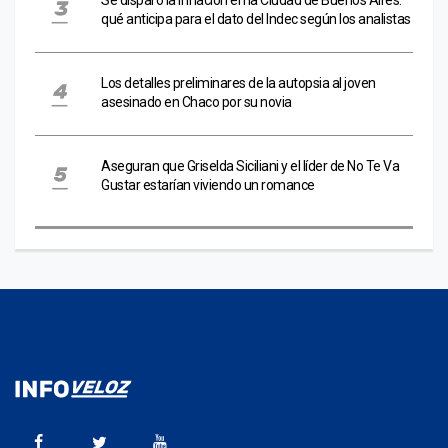
Se disparó la inflación en la Ciudad de Buenos Aires:
qué anticipa para el dato del Indec según los analistas
Los detalles preliminares de la autopsia al joven
asesinado en Chaco por su novia
Aseguran que Griselda Siciliani y el líder de No Te Va
Gustar estarían viviendo un romance