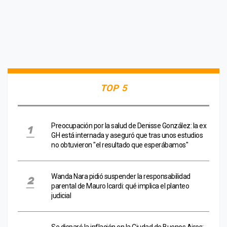
TOP 5
Preocupación por la salud de Denisse González: la ex
GH está internada y aseguró que tras unos estudios
no obtuvieron "el resultado que esperábamos"
Wanda Nara pidió suspender la responsabilidad
parental de Mauro Icardi: qué implica el planteo
judicial