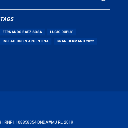
TAGS
FERNANDO BÁEZ SOSA
LUCIO DUPUY
INFLACION EN ARGENTINA
GRAN HERMANO 2022
63 | RNPI: 108858354 DNDA#MJ RL 2019