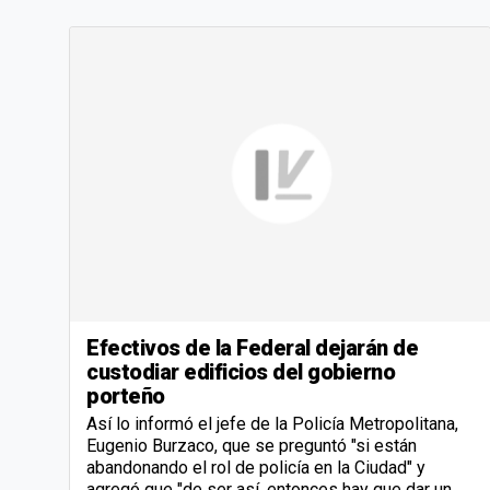
Efectivos de la Federal dejarán de
custodiar edificios del gobierno
porteño
Así lo informó el jefe de la Policía Metropolitana,
Eugenio Burzaco, que se preguntó "si están
abandonando el rol de policía en la Ciudad" y
agregó que "de ser así, entonces hay que dar un