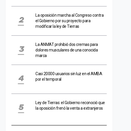
La oposición marcha al Congreso contra
el Gobierno por su proyecto para
modificar la ley de Tierras
La ANMAT prohibió dos cremas para
dolores musculares de una conocida
marca
Casi 20000 usuarios sin luz en el AMBA
por el temporal
Ley de Tierras: el Gobierno reconoció que
la oposición frenó la venta a extranjeros