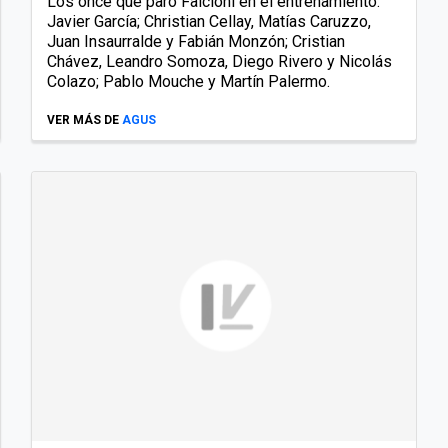
Los once que paró Falcioni en el entrenamiento:
Javier García; Christian Cellay, Matías Caruzzo,
Juan Insaurralde y Fabián Monzón; Cristian
Chávez, Leandro Somoza, Diego Rivero y Nicolás
Colazo; Pablo Mouche y Martín Palermo.
VER MÁS DE
AGUS