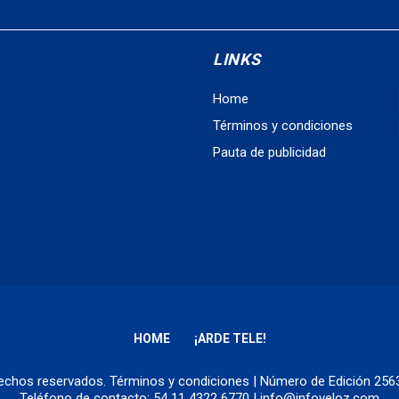
LINKS
Home
Términos y condiciones
Pauta de publicidad
HOME
¡ARDE TELE!
erechos reservados.
Términos y condiciones
| Número de Edición 25
Teléfono de contacto: 54 11 4322 6770 | info@infoveloz.com