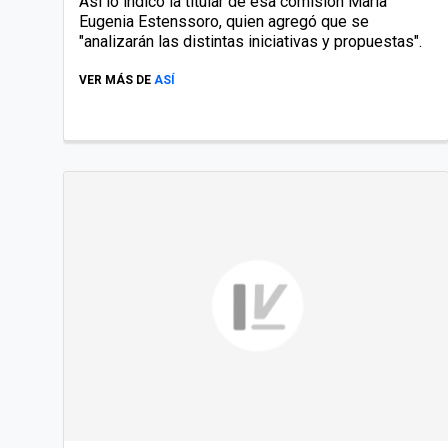
Así lo indicó la titular de esa comisión María
Eugenia Estenssoro, quien agregó que se
"analizarán las distintas iniciativas y propuestas".
VER MÁS DE
ASÍ