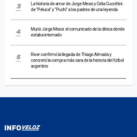
La historia de amor de Jorge Messi y Celia Cuccittini:
de “Peluca” y “Puchi” a los padres de una leyenda
Murió Jorge Messi: el comunicado de la clínica donde
estaba internado
River confirmó la llegada de Thiago Almada y
concretó la compra más cara de la historia del fútbol
argentino