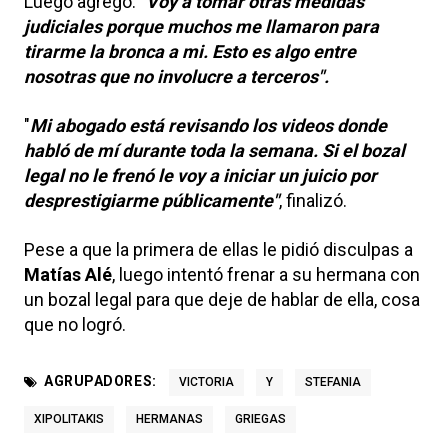
Luego agregó:
"Voy a tomar otras medidas
judiciales porque muchos me llamaron para
tirarme la bronca a mi. Esto es algo entre
nosotras que no involucre a terceros".
"
Mi abogado está revisando los videos donde
habló de mí durante toda la semana. Si el bozal
legal no le frenó le voy a iniciar un juicio por
desprestigiarme públicamente"
, finalizó.
Pese a que la primera de ellas le pidió disculpas a
Matías Alé
, luego intentó frenar a su hermana con
un bozal legal para que deje de hablar de ella, cosa
que no logró.
AGRUPADORES:
VICTORIA
Y
STEFANIA
XIPOLITAKIS
HERMANAS
GRIEGAS