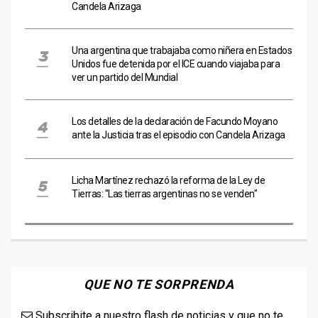
Candela Arizaga
Una argentina que trabajaba como niñera en Estados
Unidos fue detenida por el ICE cuando viajaba para
ver un partido del Mundial
Los detalles de la declaración de Facundo Moyano
ante la Justicia tras el episodio con Candela Arizaga
Licha Martínez rechazó la reforma de la Ley de
Tierras: "Las tierras argentinas no se venden"
QUE NO TE SORPRENDA
Subscribite a nuestro flash de noticias y que no te