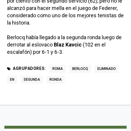
por ciento con el segundo servicio (62), pero no le
alcanzó para hacer mella en el juego de Federer,
considerado como uno de los mejores tenistas de
la historia.
Berlocq había llegado a la segunda ronda luego de
derrotar al eslovaco
Blaz Kavcic
(102 en el
escalafón) por 6-1 y 6-3.
AGRUPADORES:
ROMA
BERLOCQ
ELIMINADO
EN
SEGUNDA
RONDA