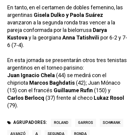
En tanto, en el certamen de dobles femenino, las
argentinas
Gisela Dulko y Paola Suárez
avanzaron a la segunda ronda tras vencer a la
pareja conformada por la bielorrusa
Darya
Kustova
y la georgiana
Anna Tatishvili
por 6-2 y 7-
6 (7-4).
En esta jornada se presentarán otros tres tenistas
argentinos en el torneo parisino:
Juan Ignacio Chela
(44) se medirá con el
chipriota
Marcos Baghdatis
(42); Juan Mónaco
(15) con el francés
Guillaume Rufin
(150) y
Carlos Berlocq
(37) frente al checo
Lukaz Rosol
(79).
AGRUPADORES:
ROLAND
GARROS
SCHWANK
AVANZÓ
A
SEGUNDA
RONDA