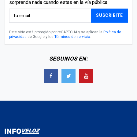
sorprenda nada cuando estas en la vía pública.
SUSCRIBITE
Este sitio está protegido por reCAPTCHA y se aplican la
Política de
privacidad
de Google y los
Términos de servicio
.
SEGUINOS EN: