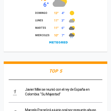
TOP 5
Javier Milei se reunió con el rey de España en
Colombia: "Su Majestad"
Marcelo Porcel irá a juicio oral por presunto abuso