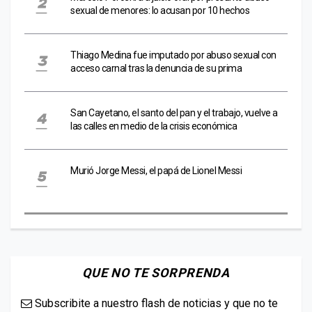
sexual de menores: lo acusan por 10 hechos
Thiago Medina fue imputado por abuso sexual con
acceso carnal tras la denuncia de su prima
San Cayetano, el santo del pan y el trabajo, vuelve a
las calles en medio de la crisis económica
Murió Jorge Messi, el papá de Lionel Messi
QUE NO TE SORPRENDA
Subscribite a nuestro flash de noticias y que no te