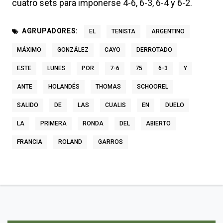
cuatro sets para imponerse 4-6, 6-3, 6-4 y 6-2.
AGRUPADORES:
EL
TENISTA
ARGENTINO
MÁXIMO
GONZÁLEZ
CAYO
DERROTADO
ESTE
LUNES
POR
7-6
75
6-3
Y
ANTE
HOLANDÉS
THOMAS
SCHOOREL
SALIDO
DE
LAS
CUALIS
EN
DUELO
LA
PRIMERA
RONDA
DEL
ABIERTO
FRANCIA
ROLAND
GARROS