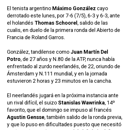
El tenista argentino
Máximo González
cayo
derrotado este lunes, por 7-6 (7/5), 6-3 y 6-3, ante
el holandés
Thomas Schoorel
, salido de las
cualis, en duelo de la primera ronda del Abierto de
Francia de Roland Garros.
González, tandilense como
Juan Martín Del
Potro
, de 27 años y N.80 de la ATP, nunca había
enfrentado al zurdo neerlandés, de 22, oriundo de
Ámsterdam y N.111 mundial, y en la jornada
estuvieron 2 horas y 23 minutos en la cancha.
El neerlandés jugará en la próxima instancia ante
un rival difícil, el suizo
Stanislas Wawrinka
, 14º
favorito, que el domingo se impuso al francés
Agustin Gensse
, también salido de la ronda previa,
y que lo puso en dificultades puesto que necesitó