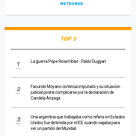
TOP 5
La guerra Pepe Rosemblat - Pablo Duggan
Facundo Moyano continúa imputado y su situación
judicial podría complicarse por la declaración de
Candela Arizaga
Una argentina que trabajaba como niñera en Estados
Unidos fue detenida por el ICE cuando viajaba para
ver un partido del Mundial