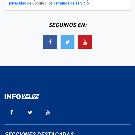
privacidad
de Google y los
Términos de servicio
.
SEGUINOS EN:
SECCIONES DESTACADAS