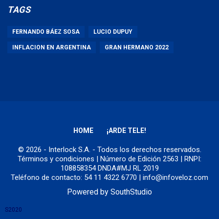
TAGS
FERNANDO BÁEZ SOSA
LUCIO DUPUY
INFLACION EN ARGENTINA
GRAN HERMANO 2022
HOME
¡ARDE TELE!
© 2026 - Interlock S.A. - Todos los derechos reservados.
Términos y condiciones
| Número de Edición 2563 | RNPI:
108858354 DNDA#MJ RL 2019
Teléfono de contacto: 54 11 4322 6770 | info@infoveloz.com
Powered by
SouthStudio
S2020