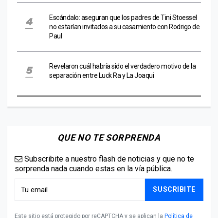
Escándalo: aseguran que los padres de Tini Stoessel
no estarían invitados a su casamiento con Rodrigo de
Paul
Revelaron cuál habría sido el verdadero motivo de la
separación entre Luck Ra y La Joaqui
QUE NO TE SORPRENDA
Subscribite a nuestro flash de noticias y que no te
sorprenda nada cuando estas en la vía pública.
SUSCRIBITE
Este sitio está protegido por reCAPTCHA y se aplican la
Política de