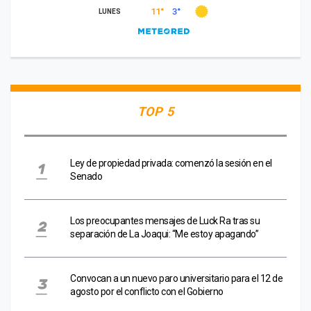
TOP 5
Ley de propiedad privada: comenzó la sesión en el
Senado
Los preocupantes mensajes de Luck Ra tras su
separación de La Joaqui: “Me estoy apagando”
Convocan a un nuevo paro universitario para el 12 de
agosto por el conflicto con el Gobierno