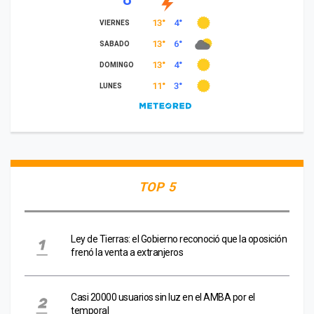
TOP 5
Ley de Tierras: el Gobierno reconoció que la oposición
frenó la venta a extranjeros
Casi 20000 usuarios sin luz en el AMBA por el
temporal