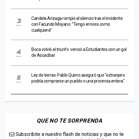
Candela Arizaga rompió el silencio tras el incidente
con Facundo Moyano: “Tengo errores como
cualquiera”
Boca volvió al triunfo: venció a Estudiantes con un gol
de Ascacíbar
Ley de tierras: Pablo Quirno aseguró que "extranjero
podría comprarse un pueblo o una provincia entera"
QUE NO TE SORPRENDA
Subscribite a nuestro flash de noticias y que no te