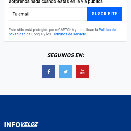
sorprenda nada cuando estas en la vía pública.
SUSCRIBITE
Este sitio está protegido por reCAPTCHA y se aplican la
Política de
privacidad
de Google y los
Términos de servicio
.
SEGUINOS EN: