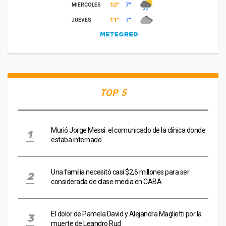
TOP 5
Murió Jorge Messi: el comunicado de la clínica donde
estaba internado
Una familia necesitó casi $2,6 millones para ser
considerada de clase media en CABA
El dolor de Pamela David y Alejandra Maglietti por la
muerte de Leandro Rud