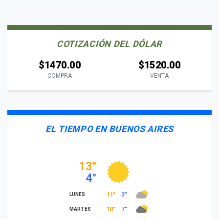
COTIZACIÓN DEL DÓLAR
$1470.00
$1520.00
COMPRA
VENTA
EL TIEMPO EN BUENOS AIRES