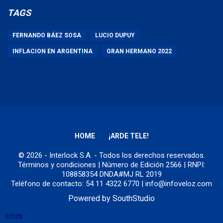
TAGS
FERNANDO BÁEZ SOSA
LUCIO DUPUY
INFLACION EN ARGENTINA
GRAN HERMANO 2022
HOME
¡ARDE TELE!
© 2026 - Interlock S.A. - Todos los derechos reservados.
Términos y condiciones
| Número de Edición 2566 | RNPI:
108858354 DNDA#MJ RL 2019
Teléfono de contacto: 54 11 4322 6770 | info@infoveloz.com
Powered by
SouthStudio
S2020