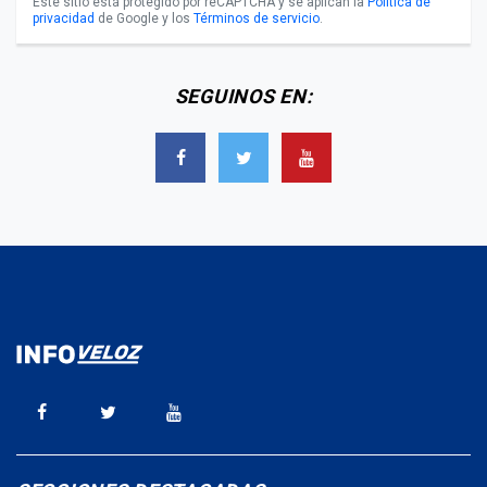
Este sitio está protegido por reCAPTCHA y se aplican la
Política de
privacidad
de Google y los
Términos de servicio
.
SEGUINOS EN: