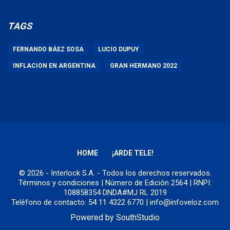
TAGS
FERNANDO BÁEZ SOSA
LUCIO DUPUY
INFLACION EN ARGENTINA
GRAN HERMANO 2022
HOME
¡ARDE TELE!
© 2026 - Interlock S.A. - Todos los derechos reservados.
Términos y condiciones
| Número de Edición 2564 | RNPI:
108858354 DNDA#MJ RL 2019
Teléfono de contacto: 54 11 4322 6770 | info@infoveloz.com
Powered by
SouthStudio