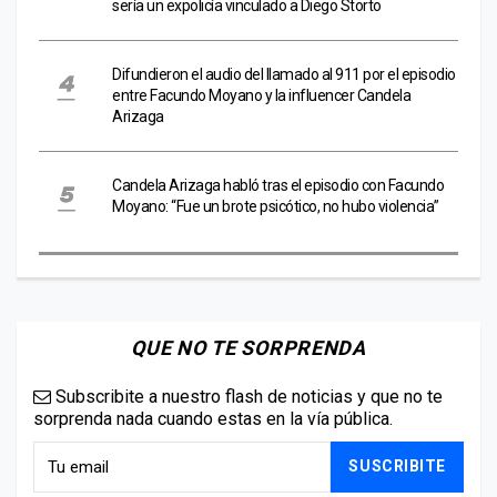
sería un expolicía vinculado a Diego Storto
Difundieron el audio del llamado al 911 por el episodio
entre Facundo Moyano y la influencer Candela
Arizaga
Candela Arizaga habló tras el episodio con Facundo
Moyano: “Fue un brote psicótico, no hubo violencia”
QUE NO TE SORPRENDA
Subscribite a nuestro flash de noticias y que no te
sorprenda nada cuando estas en la vía pública.
SUSCRIBITE