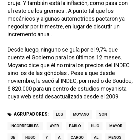
cruje. Y también está la inflación, como pasa con
el resto de los gremios . A punto tal que los
mecánicos y algunas automotrices pactaron ya
negociar por trimestre, en lugar de discutir un
incremento anual.
Desde luego, ninguno se guía por el 9,7% que
cuenta el Gobierno para los últimos 12 meses.
Moyano dice que él no mira los precios del INDEC
sino los de las góndolas . Pese a que desde
noviembre, le sacó al INDEC, por medio de Boudou,
$ 820.000 para un centro de estudios moyanista
cuya web está desactualizada desde el 2009.
AGRUPADORES:
LOS
MOYANO
SON
INCORREGIBLES.
AYER
PABLO
HIJO
MAYOR
DE
HUGO
Y
A
CARGO
AL
MENOS