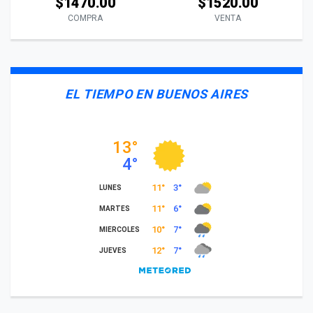
$1470.00
$1520.00
COMPRA
VENTA
EL TIEMPO EN BUENOS AIRES