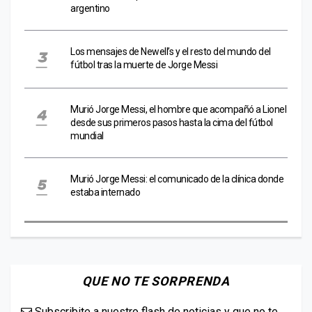
argentino
Los mensajes de Newell’s y el resto del mundo del
fútbol tras la muerte de Jorge Messi
Murió Jorge Messi, el hombre que acompañó a Lionel
desde sus primeros pasos hasta la cima del fútbol
mundial
Murió Jorge Messi: el comunicado de la clínica donde
estaba internado
QUE NO TE SORPRENDA
Subscribite a nuestro flash de noticias y que no te