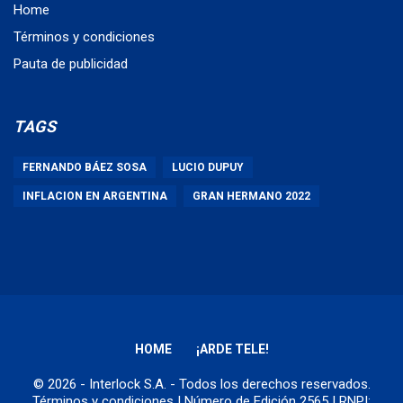
Home
Términos y condiciones
Pauta de publicidad
TAGS
FERNANDO BÁEZ SOSA
LUCIO DUPUY
INFLACION EN ARGENTINA
GRAN HERMANO 2022
HOME
¡ARDE TELE!
© 2026 - Interlock S.A. - Todos los derechos reservados.
Términos y condiciones
| Número de Edición 2565 | RNPI: