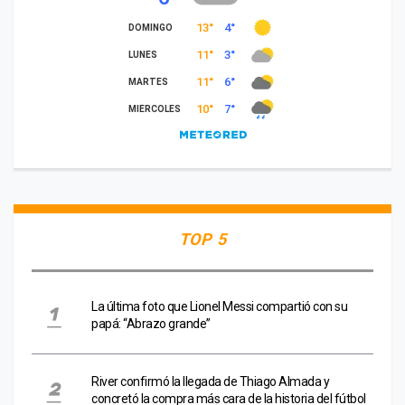
TOP 5
La última foto que Lionel Messi compartió con su
papá: “Abrazo grande”
River confirmó la llegada de Thiago Almada y
concretó la compra más cara de la historia del fútbol