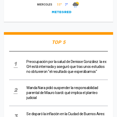
TOP 5
Preocupación por la salud de Denisse González: la ex
GH está internada y aseguró que tras unos estudios
no obtuvieron "el resultado que esperábamos"
Wanda Nara pidió suspender la responsabilidad
parental de Mauro Icardi: qué implica el planteo
judicial
Se disparó la inflación en la Ciudad de Buenos Aires: