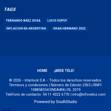
TAGS
FERNANDO BÁEZ SOSA
LUCIO DUPUY
INFLACION EN ARGENTINA
GRAN HERMANO 2022
HOME
¡ARDE TELE!
© 2026 - Interlock S.A. - Todos los derechos reservados.
Términos y condiciones
| Número de Edición 2565 | RNPI:
108858354 DNDA#MJ RL 2019
Teléfono de contacto: 54 11 4322 6770 | info@infoveloz.com
Powered by
SouthStudio
S2020