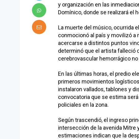
y organización en las inmediacion
Domínico, donde se realizará el 
La muerte del músico, ocurrida el
conmocionó al país y movilizó a
acercarse a distintos puntos vinc
determinó que el artista fallec
cerebrovascular hemorrágico no 
En las últimas horas, el predio 
primeros movimientos logísticos
instalaron vallados, tablones y d
convocatoria que se estima ser
policiales en la zona.
Según trascendió, el ingreso princ
intersección de la avenida Mitre
estimaciones indican que la des