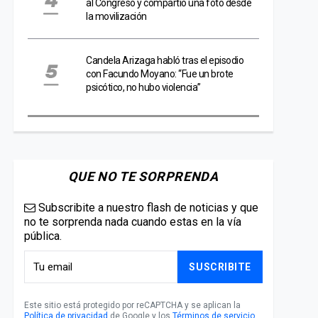
al Congreso y compartió una foto desde
la movilización
Candela Arizaga habló tras el episodio
con Facundo Moyano: “Fue un brote
psicótico, no hubo violencia”
QUE NO TE SORPRENDA
Subscribite a nuestro flash de noticias y que
no te sorprenda nada cuando estas en la vía
pública.
SUSCRIBITE
Este sitio está protegido por reCAPTCHA y se aplican la
Política de privacidad
de Google y los
Términos de servicio
.