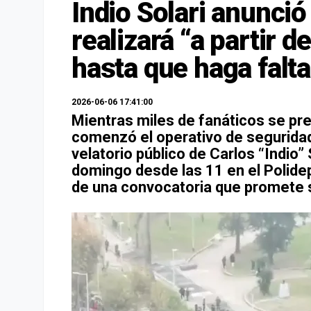
Indio Solari anunció
realizará “a partir d
hasta que haga falta
2026-06-06 17:41:00
Mientras miles de fanáticos se prep
comenzó el operativo de seguridad 
velatorio público de Carlos “Indio”
domingo desde las 11 en el Polide
de una convocatoria que promete s