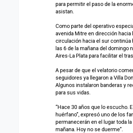
para permitir el paso de la enor
asistan.
Como parte del operativo especial
avenida Mitre en dirección hacia 
circulación hacia el sur continú
las 6 de la mañana del domingo n
Aires-La Plata para facilitar el tr
A pesar de que el velatorio come
seguidores ya llegaron a Villa Do
Algunos instalaron banderas y re
para sus vidas.
“Hace 30 años que lo escucho. E
huérfano”, expresó uno de los f
permanecerán en el lugar toda l
mañana. Hoy no se duerme”.