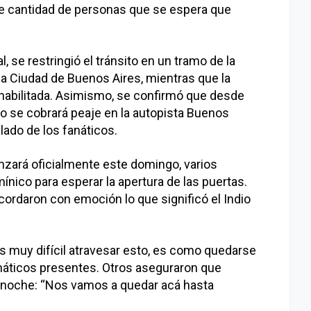
me cantidad de personas que se espera que
, se restringió el tránsito en un tramo de la
la Ciudad de Buenos Aires, mientras que la
a habilitada. Asimismo, se confirmó que desde
o se cobrará peaje en la autopista Buenos
aslado de los fanáticos.
nzará oficialmente este domingo, varios
mínico para esperar la apertura de las puertas.
cordaron con emoción lo que significó el Indio
s muy difícil atravesar esto, es como quedarse
anáticos presentes. Otros aseguraron que
a noche: “Nos vamos a quedar acá hasta