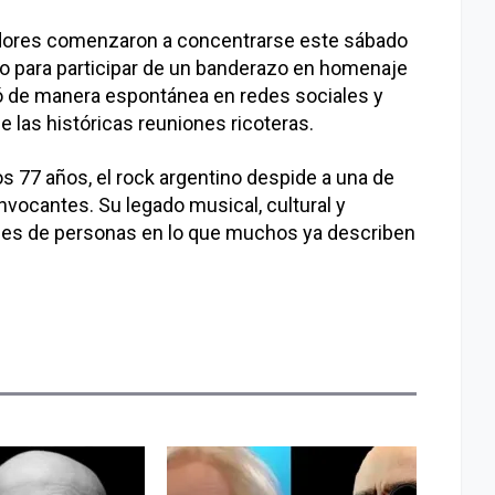
idores comenzaron a concentrarse este sábado
eño para participar de un banderazo en homenaje
ió de manera espontánea en redes sociales y
e las históricas reuniones ricoteras.
los 77 años, el rock argentino despide a una de
nvocantes. Su legado musical, cultural y
miles de personas en lo que muchos ya describen