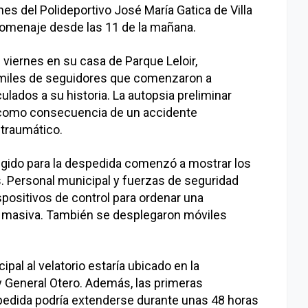
es del Polideportivo José María Gatica de Villa
homenaje desde las 11 de la mañana.
 viernes en su casa de Parque Leloir,
 miles de seguidores que comenzaron a
ulados a su historia. La autopsia preliminar
ió como consecuencia de un accidente
traumático.
elegido para la despedida comenzó a mostrar los
. Personal municipal y fuerzas de seguridad
ispositivos de control para ordenar una
á masiva. También se desplegaron móviles
ipal al velatorio estaría ubicado en la
 y General Otero. Además, las primeras
pedida podría extenderse durante unas 48 horas