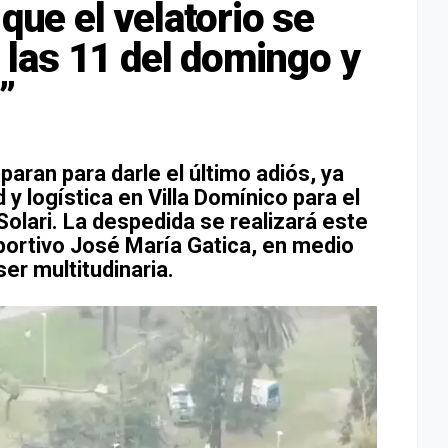
 que el velatorio se
e las 11 del domingo y
”
aran para darle el último adiós, ya
y logística en Villa Domínico para el
 Solari. La despedida se realizará este
portivo José María Gatica, en medio
er multitudinaria.