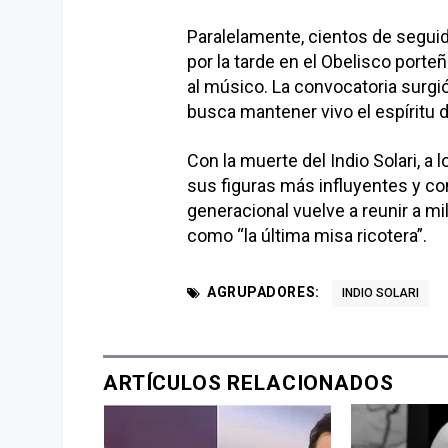
Paralelamente, cientos de segu
por la tarde en el Obelisco port
al músico. La convocatoria surg
busca mantener vivo el espíritu d
Con la muerte del Indio Solari, a 
sus figuras más influyentes y co
generacional vuelve a reunir a 
como “la última misa ricotera”.
AGRUPADORES:
INDIO SOLARI
ARTÍCULOS RELACIONADOS