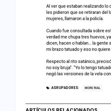
Al ver que estaban realizando lo 
les pidieron que se retiraran del l
mujeres, llamaron a la policía.
Cuando fue consultada sobre est
verdad me chupa tres huevos, ya v
dicen, hacen o hablan... la gent
mi brazo tatuado y eso no quiere 
Respecto al rito satánico, precisó
no soy bruja". "Yo lo tengo tatua
negó las versiones de la vela con
AGRUPADORES:
MORE RIAL
ARTÍCULOS RELACIONADOS