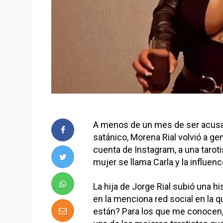
A menos de un mes de ser acusad
satánico, Morena Rial volvió a ge
cuenta de Instagram, a una tarot
mujer se llama Carla y la influen
La hija de Jorge Rial subió una h
en la menciona red social en la 
están? Para los que me conocen,