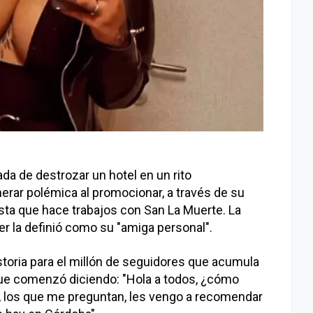
a de destrozar un hotel en un rito
nerar polémica al promocionar, a través de su
ista que hace trabajos con San La Muerte. La
cer la definió como su "amiga personal".
istoria para el millón de seguidores que acumula
que comenzó diciendo: "Hola a todos, ¿cómo
 los que me preguntan, les vengo a recomendar