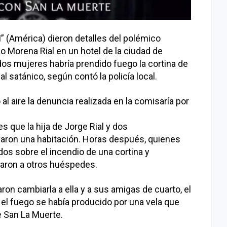
(América) dieron detalles del polémico
o Morena Rial en un hotel de la ciudad de
os mujeres habría prendido fuego la cortina de
l satánico, según contó la policía local.
al aire la denuncia realizada en la comisaría por
s que la hija de Jorge Rial y dos
rvaron una habitación. Horas después, quienes
dos sobre el incendio de una cortina y
taron a otros huéspedes.
on cambiarla a ella y a sus amigas de cuarto, el
 el fuego se había producido por una vela que
 San La Muerte.