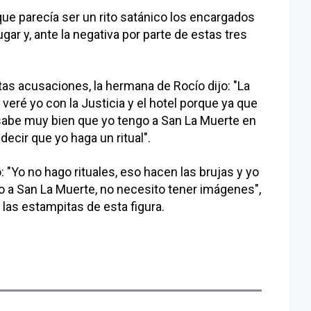
que parecía ser un rito satánico los encargados
ugar y, ante la negativa por parte de estas tres
as acusaciones, la hermana de Rocío dijo: "La
eré yo con la Justicia y el hotel porque ya que
e sabe muy bien que yo tengo a San La Muerte en
decir que yo haga un ritual".
: "Yo no hago rituales, eso hacen las brujas y yo
do a San La Muerte, no necesito tener imágenes",
 las estampitas de esta figura.