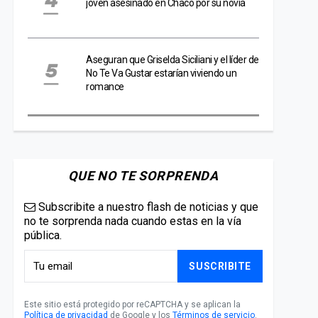
joven asesinado en Chaco por su novia
Aseguran que Griselda Siciliani y el líder de
No Te Va Gustar estarían viviendo un
romance
QUE NO TE SORPRENDA
Subscribite a nuestro flash de noticias y que
no te sorprenda nada cuando estas en la vía
pública.
SUSCRIBITE
Este sitio está protegido por reCAPTCHA y se aplican la
Política de privacidad
de Google y los
Términos de servicio
.