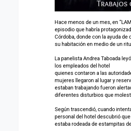
Hace menos de un mes, en “LAM” 
episodio que habría protagonizad
Córdoba, donde con la ayuda de d
su habitación en medio de un ritua
La panelista Andrea Taboada leyó 
los empleados del hotel
quienes contaron a las autoridade
mujeres llegaron al lugar y rese
estaban trabajando fueron alerta
diferentes disturbios que moles
Según trascendió, cuando intentar
personal del hotel descubrió que
estaba rodeada de estampitas de