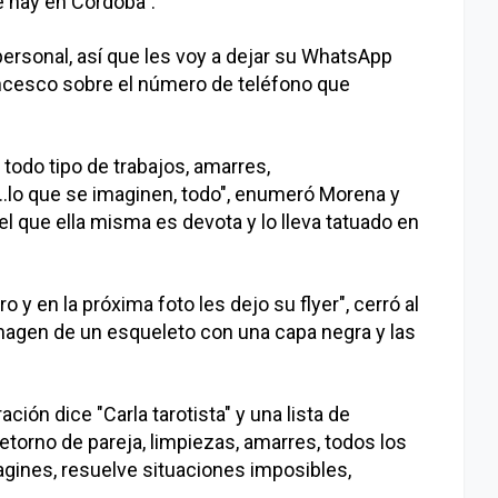
e hay en Córdoba".
 personal, así que les voy a dejar su WhatsApp
ancesco sobre el número de teléfono que
todo tipo de trabajos, amarres,
..lo que se imaginen, todo", enumeró Morena y
l que ella misma es devota y lo lleva tatuado en
o y en la próxima foto les dejo su flyer", cerró al
agen de un esqueleto con una capa negra y las
ción dice "Carla tarotista" y una lista de
retorno de pareja, limpiezas, amarres, todos los
gines, resuelve situaciones imposibles,