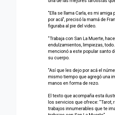
una de las mejores tarotistas qu
"Ella se llama Carla, es mi amiga
por acá", precisó la mamá de Fr
figuraba al pie del video.
"Trabaja con San La Muerte, hace 
endulzamientos, limpiezas, todo.
mencionó a este popular santo de
su cuerpo.
"Así que les dejo por acá el númer
mismo tiempo que agregó una im
manos en forma de rezo.
El texto que acompaña esta ilustra
los servicios que ofrece: "Tarot, 
trabajos innumerables que te ima
trabajos con San La Muerte".