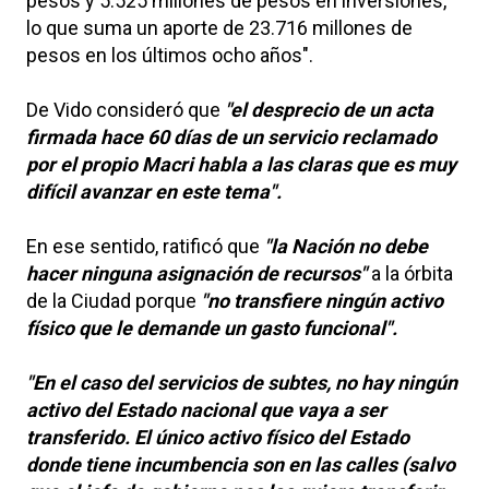
pesos y 5.525 millones de pesos en inversiones,
lo que suma un aporte de 23.716 millones de
pesos en los últimos ocho años".
De Vido consideró que
"el desprecio de un acta
firmada hace 60 días de un servicio reclamado
por el propio Macri habla a las claras que es muy
difícil avanzar en este tema".
En ese sentido, ratificó que
"la Nación no debe
hacer ninguna asignación de recursos"
a la órbita
de la Ciudad porque
"no transfiere ningún activo
físico que le demande un gasto funcional".
"En el caso del servicios de subtes, no hay ningún
activo del Estado nacional que vaya a ser
transferido. El único activo físico del Estado
donde tiene incumbencia son en las calles (salvo