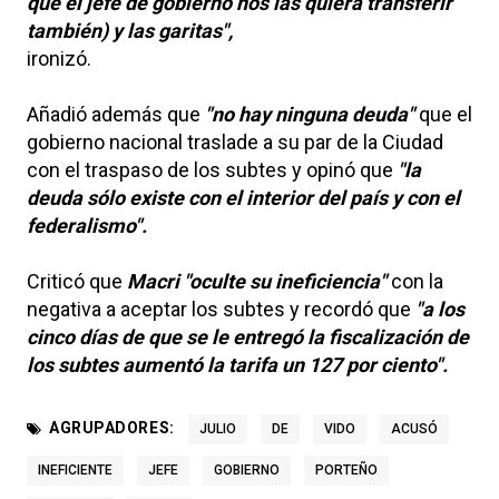
que el jefe de gobierno nos las quiera transferir
también) y las garitas",
ironizó.
Añadió además que
"no hay ninguna deuda"
que el
gobierno nacional traslade a su par de la Ciudad
con el traspaso de los subtes y opinó que
"la
deuda sólo existe con el interior del país y con el
federalismo".
Criticó que
Macri "oculte su ineficiencia"
con la
negativa a aceptar los subtes y recordó que
"a los
cinco días de que se le entregó la fiscalización de
los subtes aumentó la tarifa un 127 por ciento".
AGRUPADORES:
JULIO
DE
VIDO
ACUSÓ
INEFICIENTE
JEFE
GOBIERNO
PORTEÑO