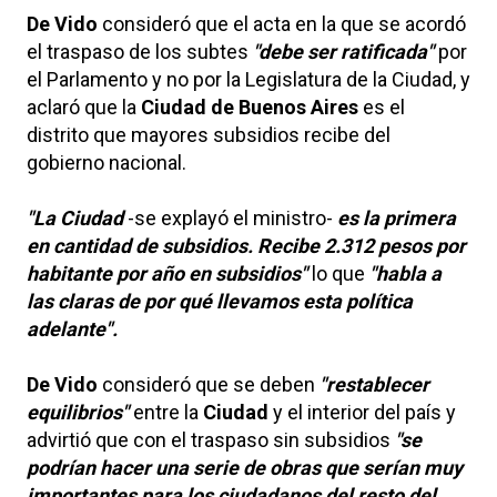
De Vido
consideró que el acta en la que se acordó
el traspaso de los subtes
"debe ser ratificada"
por
el Parlamento y no por la Legislatura de la Ciudad, y
aclaró que la
Ciudad de Buenos Aires
es el
distrito que mayores subsidios recibe del
gobierno nacional.
"La Ciudad
-se explayó el ministro-
es la primera
en cantidad de subsidios. Recibe 2.312 pesos por
habitante por año en subsidios"
lo que
"habla a
las claras de por qué llevamos esta política
adelante".
De Vido
consideró que se deben
"restablecer
equilibrios"
entre la
Ciudad
y el interior del país y
advirtió que con el traspaso sin subsidios
"se
podrían hacer una serie de obras que serían muy
importantes para los ciudadanos del resto del