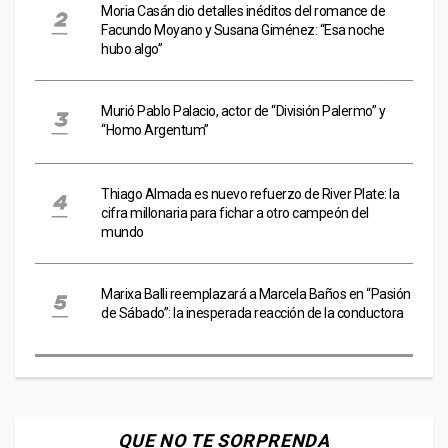
Moria Casán dio detalles inéditos del romance de
Facundo Moyano y Susana Giménez: “Esa noche
hubo algo”
Murió Pablo Palacio, actor de “División Palermo” y
“Homo Argentum”
Thiago Almada es nuevo refuerzo de River Plate: la
cifra millonaria para fichar a otro campeón del
mundo
Marixa Balli reemplazará a Marcela Baños en “Pasión
de Sábado”: la inesperada reacción de la conductora
QUE NO TE SORPRENDA