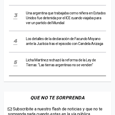
Una argentina que trabajaba como niñera en Estados
Unidos fue detenida por el ICE cuando viajaba para
ver un partido del Mundial
Los detalles de la declaración de Facundo Moyano
ante la Justicia tras el episodio con Candela Arizaga
Licha Martínez rechazó la reforma de la Ley de
Tierras: "Las tierras argentinas no se venden"
QUE NO TE SORPRENDA
Subscribite a nuestro flash de noticias y que no te
sorprenda nada cuando estas en la vía pública.