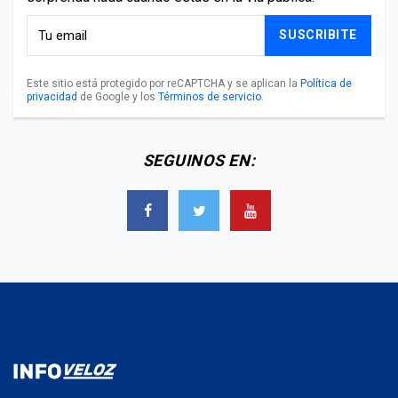
SUSCRIBITE
Este sitio está protegido por reCAPTCHA y se aplican la
Política de
privacidad
de Google y los
Términos de servicio
.
SEGUINOS EN: