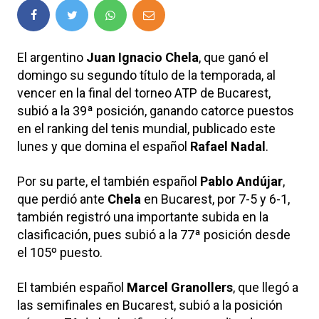
El argentino
Juan Ignacio Chela
, que ganó el
domingo su segundo título de la temporada, al
vencer en la final del torneo ATP de Bucarest,
subió a la 39ª posición, ganando catorce puestos
en el ranking del tenis mundial, publicado este
lunes y que domina el español
Rafael Nadal
.
Por su parte, el también español
Pablo Andújar
,
que perdió ante
Chela
en Bucarest, por 7-5 y 6-1,
también registró una importante subida en la
clasificación, pues subió a la 77ª posición desde
el 105º puesto.
El también español
Marcel Granollers
, que llegó a
las semifinales en Bucarest, subió a la posición